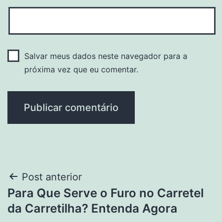
Salvar meus dados neste navegador para a
próxima vez que eu comentar.
Navegação
Post anterior
Para Que Serve o Furo no Carretel
de
da Carretilha? Entenda Agora