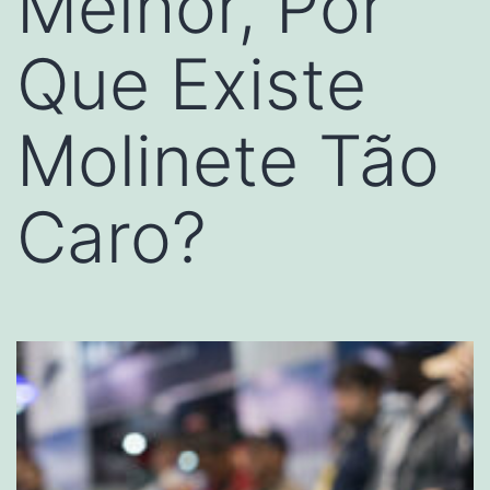
Melhor, Por
Que Existe
Molinete Tão
Caro?