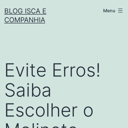
Pular
BLOG ISCA E
Menu
para
COMPANHIA
o
conteúdo
Evite Erros!
Saiba
Escolher o