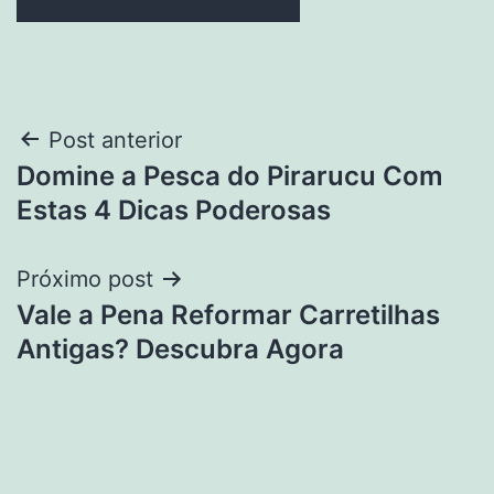
Navegação
Post anterior
Domine a Pesca do Pirarucu Com
de
Estas 4 Dicas Poderosas
Post
Próximo post
Vale a Pena Reformar Carretilhas
Antigas? Descubra Agora