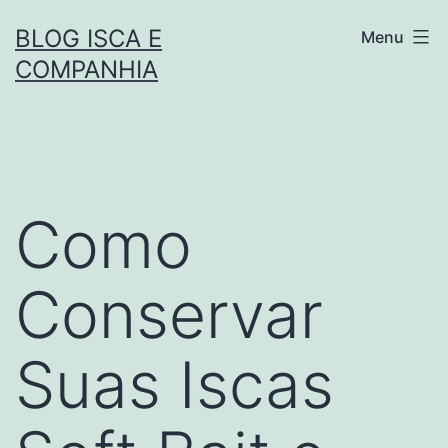
Pular
BLOG ISCA E
Menu
para
COMPANHIA
o
conteúdo
Como
Conservar
Suas Iscas