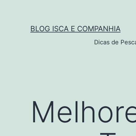
Pular
para
o
BLOG ISCA E COMPANHIA
conteúdo
Dicas de Pesc
Melhores