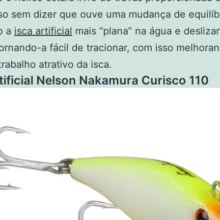
so sem dizer que ouve uma mudança de equilíb
o a
isca artificial
mais “plana” na água e desliza
ornando-a fácil de tracionar, com isso melhora
trabalho atrativo da isca.
rtificial Nelson Nakamura Curisco 110