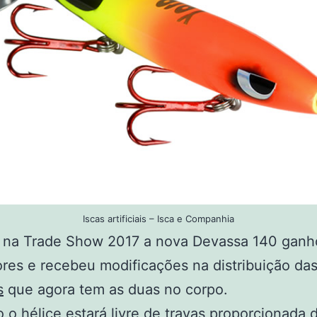
Iscas artificiais – Isca e Companhia
 na Trade Show 2017 a nova Devassa 140 ganh
res e recebeu modificações na distribuição da
s
que agora tem as duas no corpo.
 o hélice estará livre de travas proporcionada 