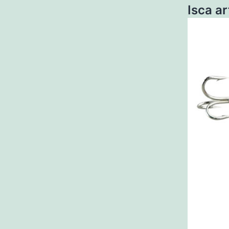
Isca a