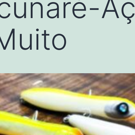
ucunaré-A
Muito