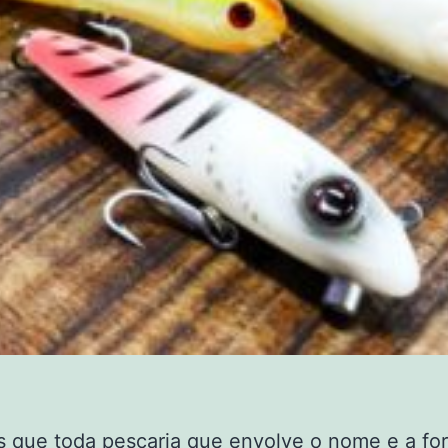
que toda pescaria que envolve o nome e a for