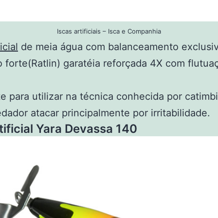
Iscas artificiais – Isca e Companhia
icial
de meia água com balanceamento exclusi
 forte(Ratlin) garatéia reforçada 4X com flutua
e para utilizar na técnica conhecida por catim
edador atacar principalmente por irritabilidade.
tificial Yara Devassa 140