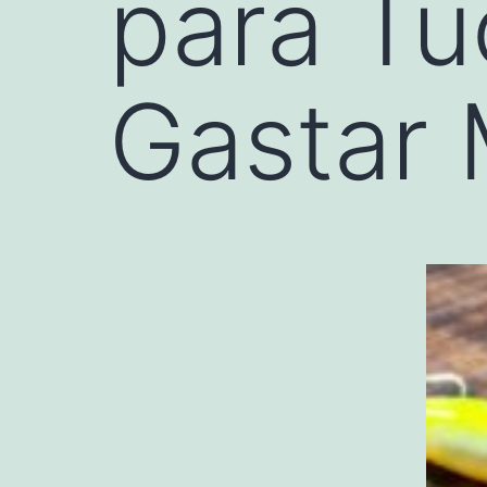
para T
Gastar 