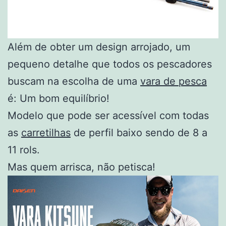
Além de obter um design arrojado, um
pequeno detalhe que todos os pescadores
buscam na escolha de uma
vara de pesca
é: Um bom equilíbrio!
Modelo que pode ser acessível com todas
as
carretilhas
de perfil baixo sendo de 8 a
11 rols.
Mas quem arrisca, não petisca!