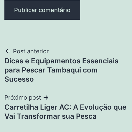
Navegação
Post anterior
Dicas e Equipamentos Essenciais
de
para Pescar Tambaqui com
Post
Sucesso
Próximo post
Carretilha Liger AC: A Evolução que
Vai Transformar sua Pesca