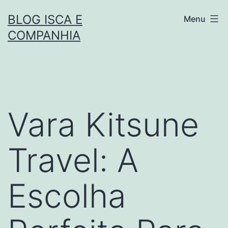
Pular
BLOG ISCA E
Menu
para
COMPANHIA
o
conteúdo
Vara Kitsune
Travel: A
Escolha