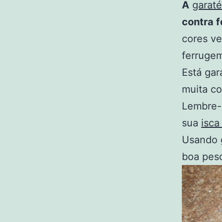
A
garaté
contra 
cores ve
ferruge
Está gar
muita co
Lembre-
sua
isca 
Usando
boa pesc