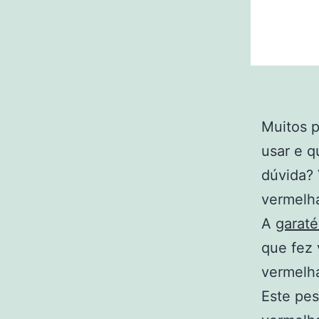
Muitos p
usar e q
dúvida?
vermelh
A
garaté
que fez 
vermelh
Este pes