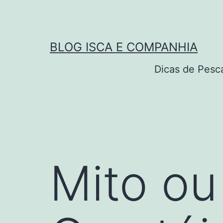
Pular
para
o
BLOG ISCA E COMPANHIA
conteúdo
Dicas de Pesc
Mito ou