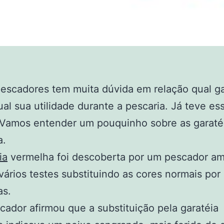
escadores tem muita dúvida em relação qual ga
ual sua utilidade durante a pescaria. Já teve es
 Vamos entender um pouquinho sobre as garaté
a.
ia
vermelha foi descoberta por um pescador am
vários testes substituindo as cores normais por
as.
cador afirmou que a substituição pela garatéia