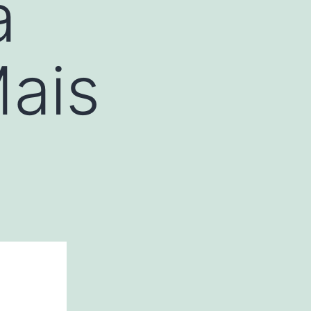
a
Mais