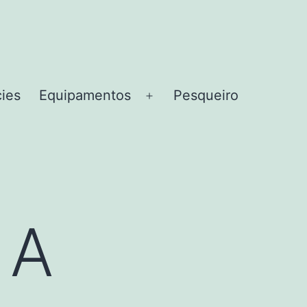
cies
Equipamentos
Pesqueiro
Abrir
menu
 A