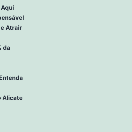
 Aqui
spensável
e Atrair
% da
 Entenda
 Alicate