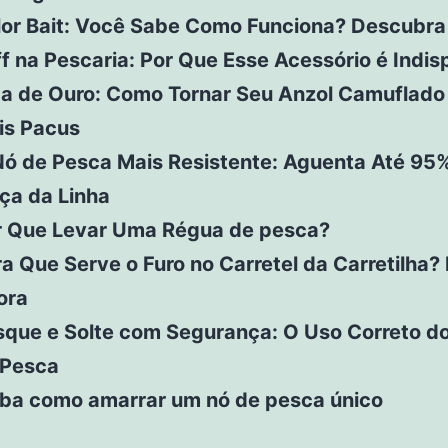
lor Bait: Você Sabe Como Funciona? Descubra
f na Pescaria: Por Que Esse Acessório é Indi
a de Ouro: Como Tornar Seu Anzol Camuflado 
is Pacus
Nó de Pesca Mais Resistente: Aguenta Até 95
ça da Linha
r Que Levar Uma Régua de pesca?
a Que Serve o Furo no Carretel da Carretilha?
ora
que e Solte com Segurança: O Uso Correto do
 Pesca
iba como amarrar um nó de pesca único