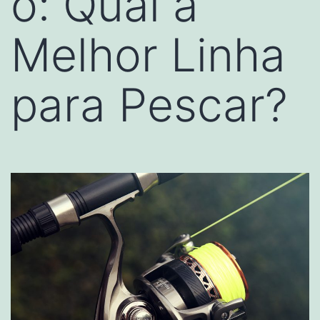
o: Qual a
Melhor Linha
para Pescar?