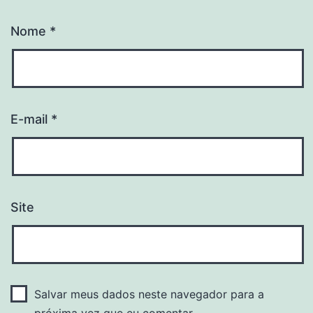
Nome
*
E-mail
*
Site
Salvar meus dados neste navegador para a
próxima vez que eu comentar.