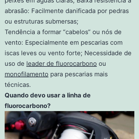
peixes em águas claras; Baixa resistência à
abrasão: Facilmente danificada por pedras
ou estruturas submersas;
Tendência a formar “cabelos” ou nós de
vento: Especialmente em pescarias com
iscas leves ou vento forte; Necessidade de
uso de
leader de fluorocarbono
ou
monofilamento
para pescarias mais
técnicas.
Quando devo usar a linha de
fluorocarbono?