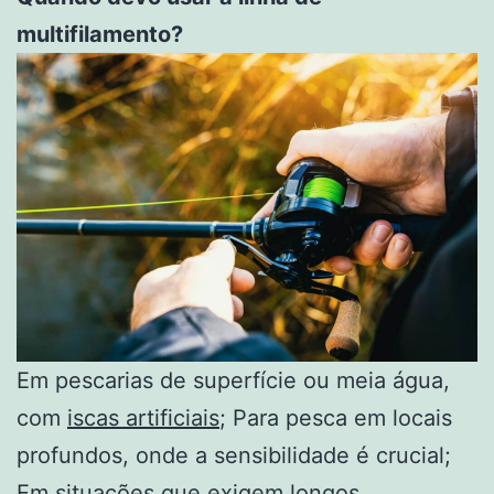
multifilamento?
Em pescarias de superfície ou meia água,
com
iscas artificiais
; Para pesca em locais
profundos, onde a sensibilidade é crucial;
Em situações que exigem longos