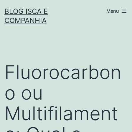
Pular
BLOG ISCA E
Menu
para
COMPANHIA
o
conteúdo
Fluorocarbon
o ou
Multifilament