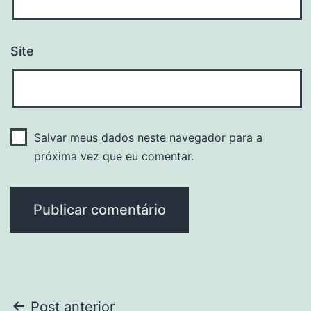
Site
Salvar meus dados neste navegador para a
próxima vez que eu comentar.
Navegação
Post anterior