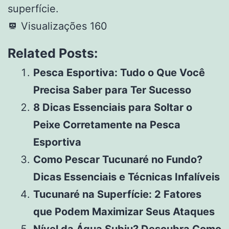
superfície.
Visualizações
160
Related Posts:
Pesca Esportiva: Tudo o Que Você
Precisa Saber para Ter Sucesso
8 Dicas Essenciais para Soltar o
Peixe Corretamente na Pesca
Esportiva
Como Pescar Tucunaré no Fundo?
Dicas Essenciais e Técnicas Infalíveis
Tucunaré na Superfície: 2 Fatores
que Podem Maximizar Seus Ataques
Nível da Água Subiu? Descubra Como