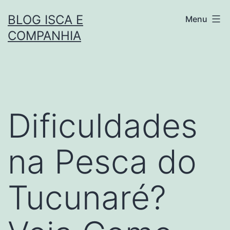
Pular
BLOG ISCA E
Menu
para
COMPANHIA
o
conteúdo
Dificuldades
na Pesca do
Tucunaré?