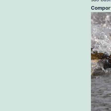
Comport