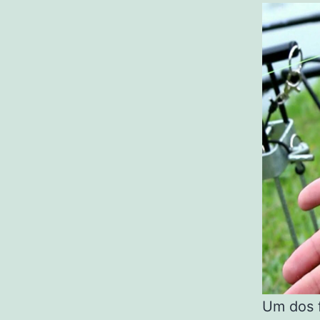
Um dos f