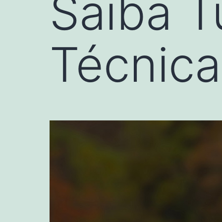
Saiba T
Técnica