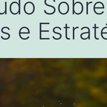
udo Sobre 
s e Estrat