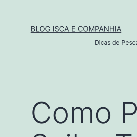
Pular
para
o
BLOG ISCA E COMPANHIA
conteúdo
Dicas de Pesc
Como P