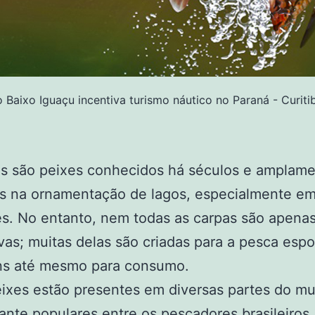
 Baixo Iguaçu incentiva turismo náutico no Paraná - Curit
as são peixes conhecidos há séculos e amplam
os na ornamentação de lagos, especialmente em
s. No entanto, nem todas as carpas são apena
vas; muitas delas são criadas para a pesca espo
ns até mesmo para consumo.
ixes estão presentes em diversas partes do m
ante populares entre os pescadores brasileiros.