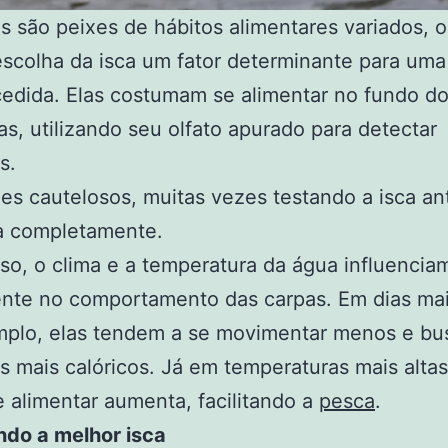
s são peixes de hábitos alimentares variados, 
escolha da isca um fator determinante para um
dida. Elas costumam se alimentar no fundo do
as, utilizando seu olfato apurado para detectar
s.
es cautelosos, muitas vezes testando a isca an
a completamente.
so, o clima e a temperatura da água influencia
nte no comportamento das carpas. Em dias mais
mplo, elas tendem a se movimentar menos e bu
s mais calóricos. Já em temperaturas mais altas
e alimentar aumenta, facilitando a
pesca
.
ndo a melhor isca