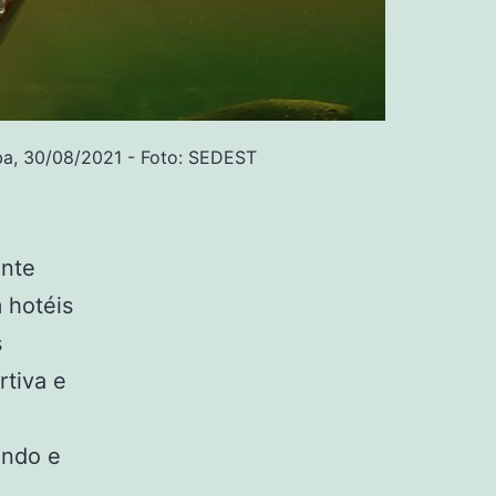
iba, 30/08/2021 - Foto: SEDEST
ente
 hotéis
s
rtiva e
undo e