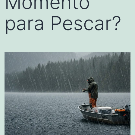
Momento
para Pescar?