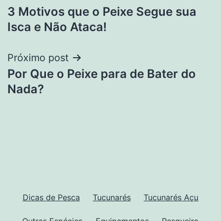
3 Motivos que o Peixe Segue sua
de
Isca e Não Ataca!
Post
Próximo post
Por Que o Peixe para de Bater do
Nada?
Dicas de Pesca
Tucunarés
Tucunarés Açu
Outras Espécies
Equipamentos
Pesqueiro