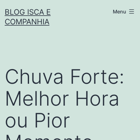
Pular
BLOG ISCA E
Menu
para
COMPANHIA
o
conteúdo
Chuva Forte:
Melhor Hora
ou Pior