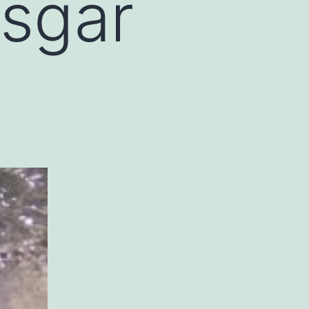
isgar