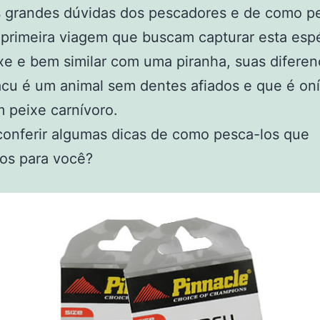
 grandes dúvidas dos pescadores e de como p
primeira viagem que buscam capturar esta esp
xe e bem similar com uma piranha, suas diferen
cu é um animal sem dentes afiados e que é oní
 peixe carnívoro.
conferir algumas dicas de como pesca-los que
os para você?