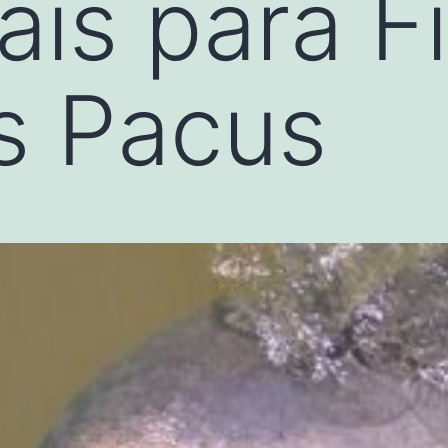
ais para F
s Pacus