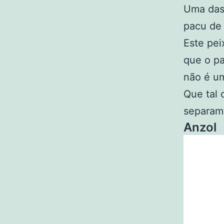
Uma das
pacu de 
Este pei
que o pa
não é um
Que tal 
separam
Anzol