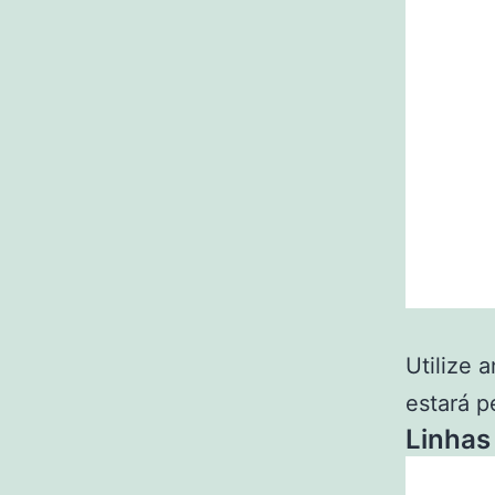
Utilize 
estará p
Linhas