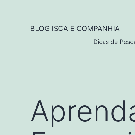
Pular
para
o
BLOG ISCA E COMPANHIA
conteúdo
Dicas de Pesc
Aprend