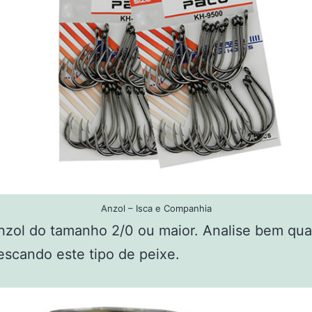
Anzol – Isca e Companhia
anzol do tamanho 2/0 ou maior. Analise bem qua
escando este tipo de peixe.