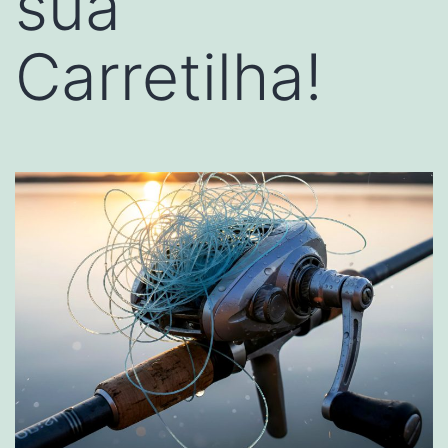
sua
Carretilha!