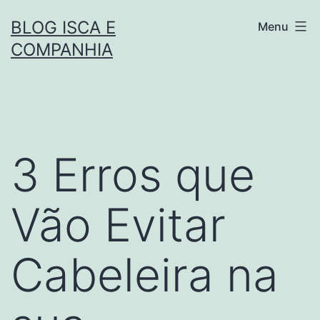
Pular
BLOG ISCA E
Menu
para
COMPANHIA
o
conteúdo
3 Erros que
Vão Evitar
Cabeleira na