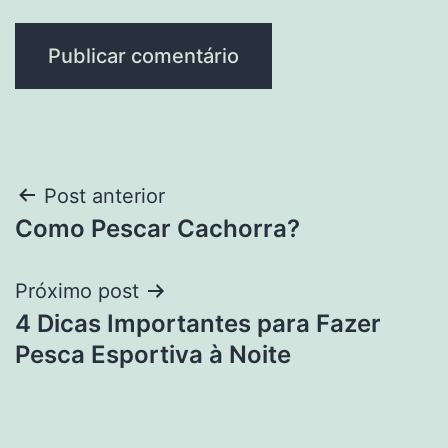
Navegação
Post anterior
Como Pescar Cachorra?
de
Post
Próximo post
4 Dicas Importantes para Fazer
Pesca Esportiva à Noite